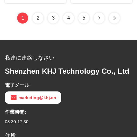
テープ
1
2
3
4
5
私達に連絡しなさい
Shenzhen KHJ Technology Co., Ltd
電子メール
marketing@khj.cn
作業時間:
08:30-17:30
住所