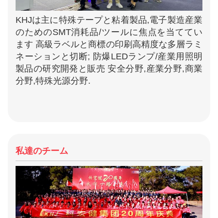
KHJは主に特殊テープと粘着製品,電子製造産業
のためのSMT消耗品/ツールに焦点を当ててい
ます 高級ラベルと商標の印刷高精度な多層ラミ
ネーションと切断; 防爆LEDランプ/産業用照明
製品の研究開発と販売 安全分野,産業分野,商業
分野,特殊光源分野.
私達のチーム