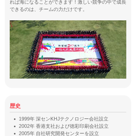
れば海になることができます！激しい競争の中で成長
できるのは、チームの力だけです。
歴史
1999年 深センKHJテクノロジー会社設立
2002年 香港支社および徳彩印刷会社設立
2005年 自社研究開発センターを設立