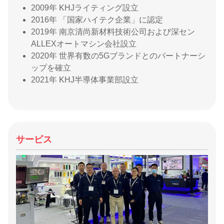
2009年 KHJライティング設立
2016年 「国家ハイテク企業」に認定
2019年 南京清尚新材料技術公司および深セン
ALLEXオートマシン会社設立
2020年 世界有数の5Gブランドとのパートナーシ
ップを確立
2021年 KHJ半導体事業部設立
サービス