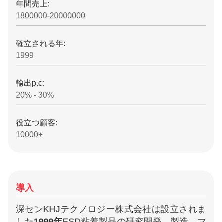
年間売上:
1800000-20000000
確立される年:
1999
輸出p.c:
20% - 30%
役立つ顧客:
10000+
導入
深センKHJテクノロジー株式会社は設立されま
した
1999年
ESD粘着製品の研究開発、製造、マ