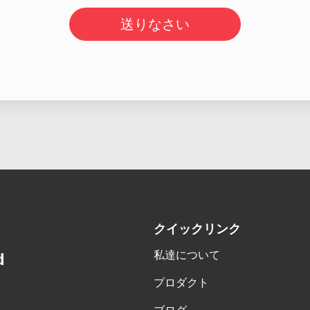
送りなさい
クイックリンク
私達について
d
プロダクト