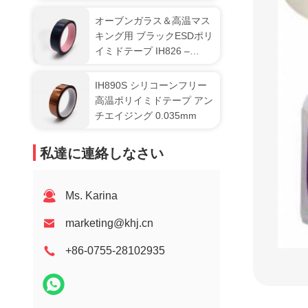
オーブンガラス＆高温マス
キング用 ブラックESDポリ
イミドテープ IH826 –
2.5mil カプトンテープ
IH890S シリコーンフリー
高温ポリイミドテープ アン
チエイジング 0.035mm
私達に連絡しなさい
Ms. Karina
marketing@khj.cn
+86-0755-28102935