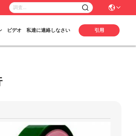
引用
ン
ビデオ
私達に連絡しなさい
行