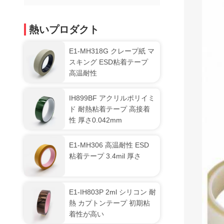
熱いプロダクト
E1-MH318G クレープ紙 マ
スキング ESD粘着テープ
高温耐性
IH899BF アクリルポリイミ
ド 耐熱粘着テープ 高接着
性 厚さ0.042mm
E1-MH306 高温耐性 ESD
粘着テープ 3.4mil 厚さ
E1-IH803P 2ml シリコン 耐
熱 カプトンテープ 初期粘
着性が高い