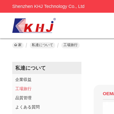
Shenzhen KHJ Technology Co., Ltd
家
私達について
工場旅行
私達について
企業収益
工場旅行
OEM
品質管理
よくある質問