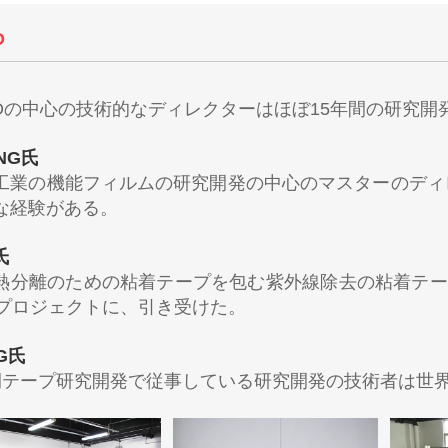
D
& Dの中心の技術的なディレクターはほぼ15年間の研究
NG氏
工業の機能フィルムの研究開発の中心のマスターのディ
な経験がある。
氏
熱分離のための粘着テープを包む紫外線除去の粘着テー
のプロジェクトに、引き受けた。
G氏
間テープ研究開発で従事している研究開発の技術者は世界