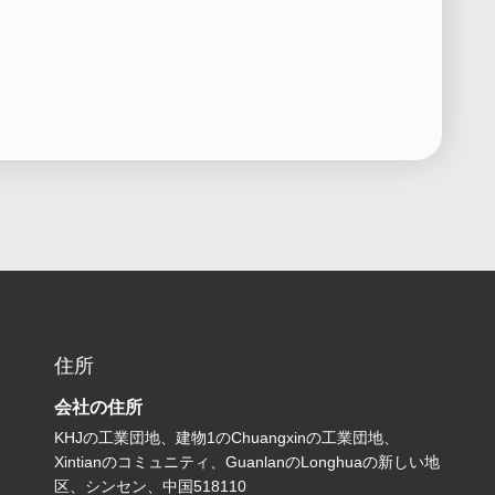
住所
会社の住所
KHJの工業団地、建物1のChuangxinの工業団地、
Xintianのコミュニティ、GuanlanのLonghuaの新しい地
区、シンセン、中国518110