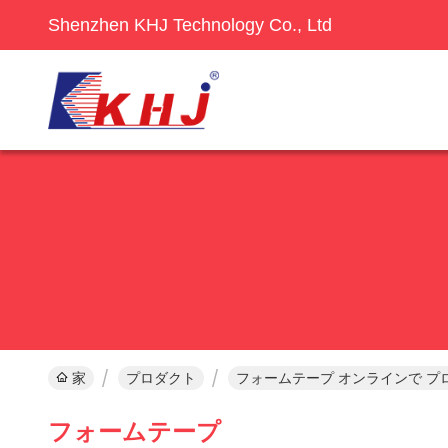
Shenzhen KHJ Technology Co., Ltd
家
プロダクト
フォームテープ オンラインで プ
フォームテープ