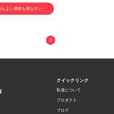
最もよい価格を得なさい
1
クイックリンク
私達について
d
プロダクト
ブログ