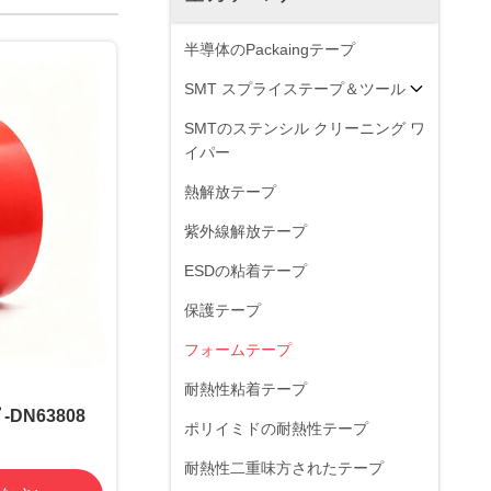
半導体のPackaingテープ
SMT スプライステープ＆ツール
SMTのステンシル クリーニング ワ
イパー
熱解放テープ
紫外線解放テープ
ESDの粘着テープ
保護テープ
フォームテープ
耐熱性粘着テープ
DN63808
ポリイミドの耐熱性テープ
耐熱性二重味方されたテープ