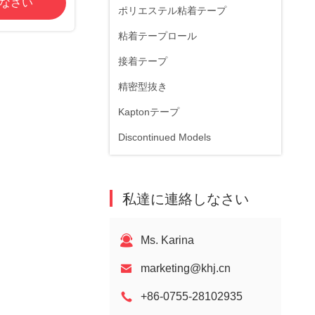
なさい
ポリエステル粘着テープ
粘着テープロール
接着テープ
精密型抜き
Kaptonテープ
Discontinued Models
私達に連絡しなさい
Ms. Karina
marketing@khj.cn
+86-0755-28102935