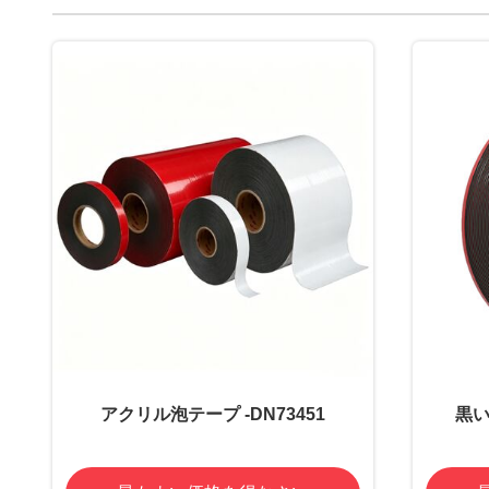
アクリル泡テープ -DN73451
黒い