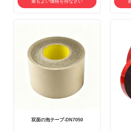
最もよい価格を得なさい
双面の泡テープ-DN7050