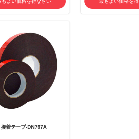
最もよい価格を得なさい
最もよい価格を得
接着テープ-DN767A