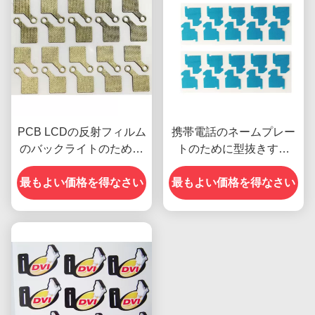
PCB LCDの反射フィルム
携帯電話のネームプレー
のバックライトのために
トのために型抜きする
型抜きする伝導性の布の
KHJのグラファイト脱熱
最もよい価格を得なさい
精密
最もよい価格を得なさい
器精密