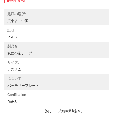
起源の場所:
広東省、中国
証明:
RoHS
製品名:
双面の泡テープ
サイズ:
カスタム
について:
バッテリープレート
Certification:
RoHS
泡テープ精密型抜き
, 