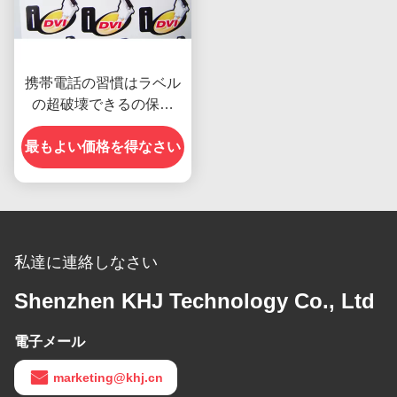
携帯電話の習慣はラベル
の超破壊できるの保証
RoHSを型抜きした
最もよい価格を得なさい
私達に連絡しなさい
Shenzhen KHJ Technology Co., Ltd
電子メール
marketing@khj.cn