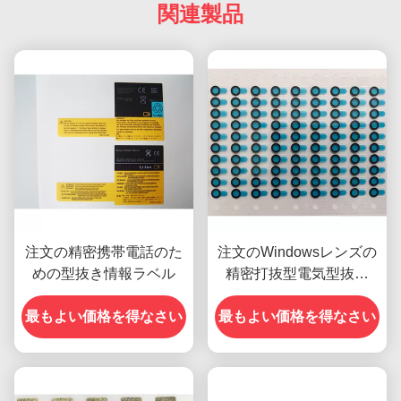
関連製品
注文の精密携帯電話のた
注文のWindowsレンズの
めの型抜き情報ラベル
精密打抜型電気型抜き
SGSは承認した
最もよい価格を得なさい
最もよい価格を得なさい