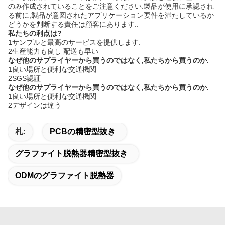
のみ作成されていることをご注意ください.製品が使用に承認され
る前に,製品が意図されたアプリケーション要件を満たしているか
どうかを判断する責任は顧客にあります..
私たちの利点は?
1サンプルと最高のサービスを提供します.
2生産能力も良し 配送も早い
なぜ他のサプライヤーから買うのではなく,私たちから買うのか.
1良い場所と便利な交通機関
2SGS認証
なぜ他のサプライヤーから買うのではなく,私たちから買うのか.
1良い場所と便利な交通機関
2デザインは違う
札:
PCBの精密型抜き
グラファイト脱熱器精密型抜き
ODMのグラファイト脱熱器