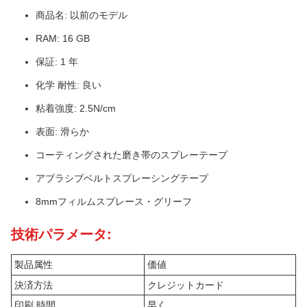
商品名: 以前のモデル
RAM: 16 GB
保証: 1 年
化学 耐性: 良い
粘着強度: 2.5N/cm
表面: 滑らか
コーティングされた磨き帯のスプレーテープ
アブラシブベルトスプレーシングテープ
8mmフィルムスプレース・グリーフ
技術パラメータ:
製品属性
価値
決済方法
クレジットカード
印刷 時間
早く