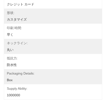
クレジット カード
形状:
カスタマイズ
印刷 時間:
早く
ネックライン:
丸い
抵抗力:
防水性
Packaging Details:
Box
Supply Ability:
1000000