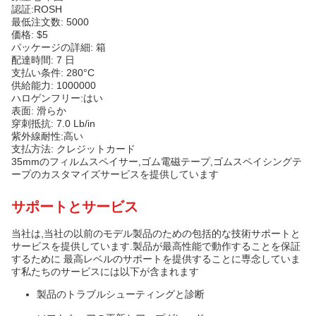
認証:ROSH
最低注文数: 5000
価格: $5
パッケージの詳細: 箱
配達時間: 7 日
支払い条件: 280°C
供給能力: 1000000
ハロゲンフリー:はい
表面: 滑らか
穿刺抵抗: 7.0 Lb/in
紫外線耐性:高い
支払方法: クレジットカード
35mmのフィルムスペイサー,ゴム電磁テープ,ゴムスペイシングテ
ープのカスタマイズサービスを提供しています
サポートとサービス
当社は,当社の以前のモデル製品のための包括的な技術サポートと
サービスを提供しています.製品が最高性能で動作することを保証
するために 最高レベルのサポートを提供することに専念していま
す私たちのサービスには以下が含まれます
製品のトラブルシューティングと診断