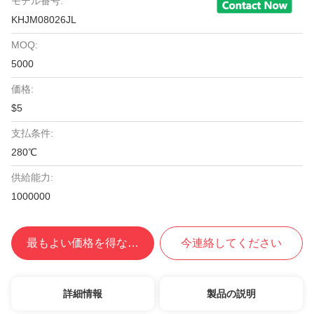
モデル番号:
KHJM08026JL
MOQ:
5000
価格:
$5
支払条件:
280℃
供給能力:
1000000
最もよい価格を得なさい
今連絡してください
詳細情報
製品の説明