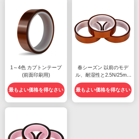
1～4色 カプトンテープ
春シーズン 以前のモデ
(前面印刷用)
ル、耐湿性と2.5N/25mm
の剥離強度を特徴とする
最もよい価格を得なさい
最もよい価格を得なさい