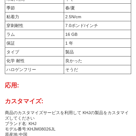
季節
春/夏
粘着力
2.5N/cm
穿刺耐性
7.0ポンド/インチ
ラム
16 GB
保証
1 年
タイプ
製品
化学 耐性
良かった
ハロゲンフリー
そうだ
応用:
カスタマイズ:
商品のカスタマイズサービスを利用して KHJの製品をカスタマイ
ズしてください
ブランド名: KHJ
モデル番号:KHJM08026JL
原産地:中国