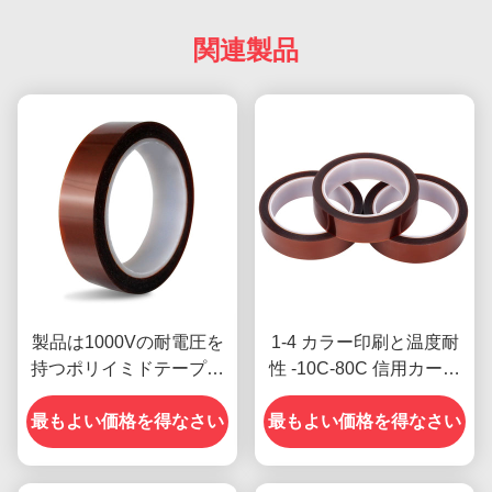
関連製品
製品は1000Vの耐電圧を
1-4 カラー印刷と温度耐
持つポリイミドテープが
性 -10C-80C 信用カード
必要です
前のモデルへの支払い方
最もよい価格を得なさい
最もよい価格を得なさい
法