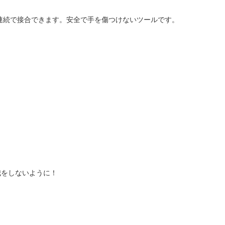
0 回連続で接合できます。安全で手を傷つけないツールです。
我をしないように！