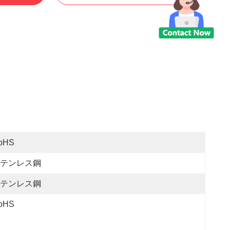
oHS
テンレス鋼
テンレス鋼
oHS