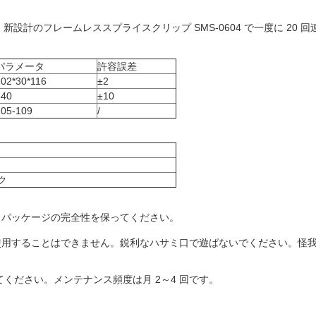
で、新設計のフレームレススプライスクリップ SMS-0604 で一度に 2
パラメータ
許容誤差
202*30*116
±2
540
±10
105-109
/
ク
は、パッケージの完全性を保ってください。
。
めに使用することはできません。鋭利なハサミ口で遊ばないでください。怪
ください。メンテナンス頻度は月 2～4 回です。