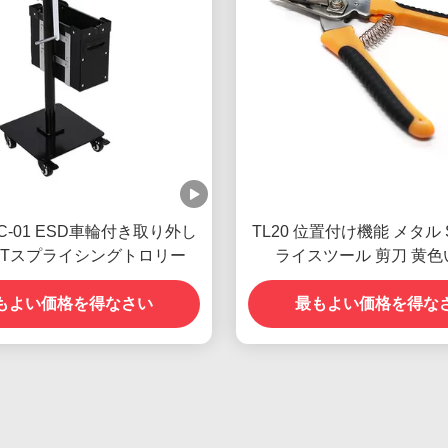
TC-01 ESD車輪付き取り外し
TL20 位置付け機能 メタル 
MTスプライシングトロリー
ライスツール 剪刀 黄色
もよい価格を得なさい
最もよい価格を得な