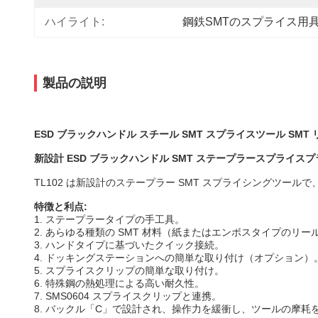
ハイライト:
鋼鉄SMTのスプライス用
製品の説明
ESD ブラックハンドル スチール SMT スプライスツール SMT
新設計 ESD ブラックハンドル SMT ステープラースプライス
TL102 は新設計のステープラー SMT スプライシングツール
特徴と利点:
1. ステープラータイプの手工具。
2. あらゆる種類の SMT 材料（紙またはエンボスタイプのリ
3. ハンドタイプに基づいたクイック接続。
4. ドッキングステーションへの簡単な取り付け（オプション）
5. スプライスクリップの簡単な取り付け。
6. 特殊鋼の熱処理による高い耐久性。
7. SMS0604 スプライスクリップと連携。
8. バックル「C」で設計され、操作力を緩衝し、ツールの摩耗