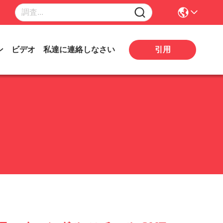
引用
ン
ビデオ
私達に連絡しなさい