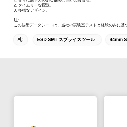
1. 非常に競争力のある価格と高い品質管理。
2. タイムリーな配送。
3. 多様なデザイン。
注
:
この技術データシートは、当社の実験室テストと経験のみに基
札:
ESD SMT スプライスツール
44mm