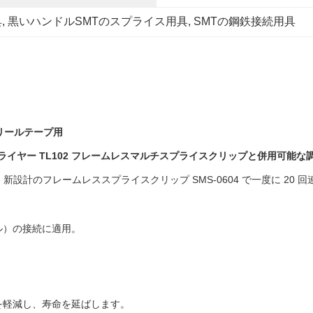
具
, 
黒いハンドルSMTのスプライス用具
, 
SMTの鋼鉄接続用具
 リールテープ用
プライヤー TL102 フレームレスマルチスプライスクリップと併用可能な
で、新設計のフレームレススプライスクリップ SMS-0604 で一度に 2
ール）の接続に適用。
。
を軽減し、寿命を延ばします。