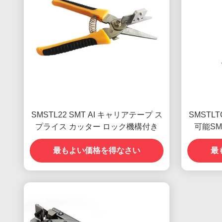
SMSTL22 SMT AI キャリアテープ ス
SMSTL
プライス カッター ロック機構付き
可能S
最もよい価格を得なさい
最