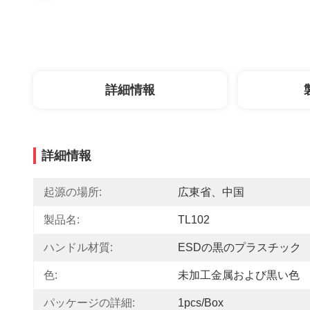
詳細情報
詳細情報
起源の場所:
広東省、中国
製品名:
TL102
ハンドル材質:
ESDの黒のプラスチック
色:
未加工金属および黒い色
パッケージの詳細:
1pcs/Box