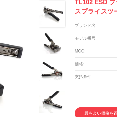
TL102 ES
スプライスツ
ブランド名:
モデル番号:
MOQ:
価格:
支払条件:
最もよい価格を