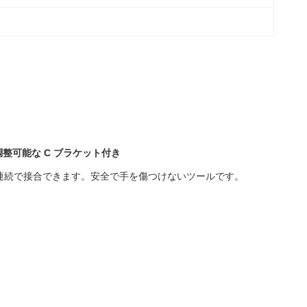
調整可能な C ブラケット付き
0 回連続で接合できます。安全で手を傷つけないツールです。