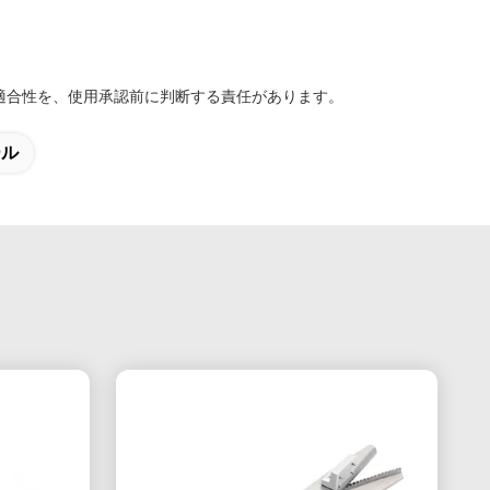
適合性を、使用承認前に判断する責任があります。
ール