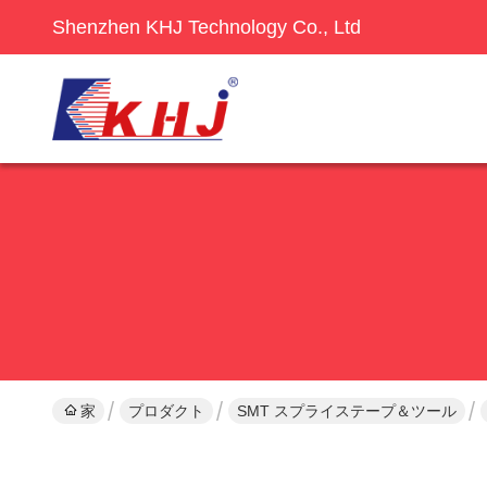
Shenzhen KHJ Technology Co., Ltd
家
プロダクト
SMT スプライステープ＆ツール